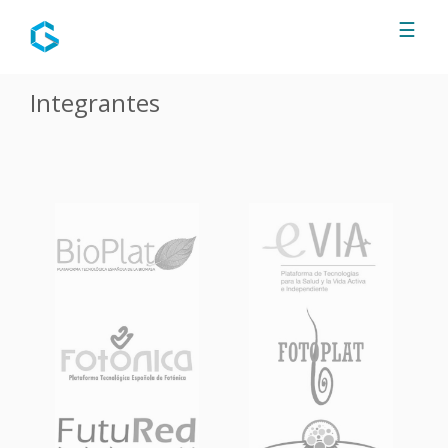
Jump to navigation
☰
Integrantes