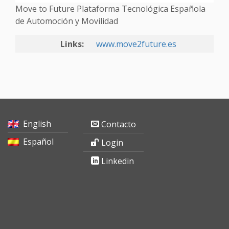
Move to Future Plataforma Tecnológica Española
de Automoción y Movilidad
Links:
www.move2future.es
English
Contacto
Español
Login
Linkedin