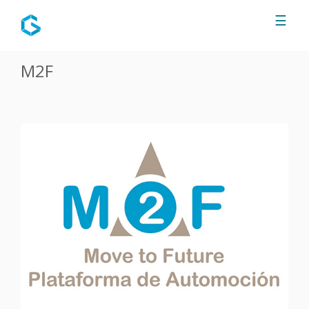
Jump to navigation
☰
M2F