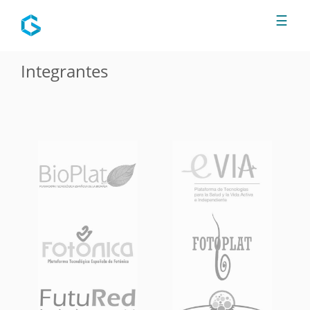
Jump to navigation
☰
Integrantes