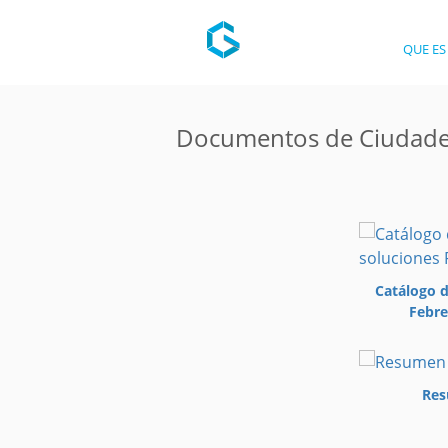
QUE ES
Documentos de Ciudades
Catálogo d
Febre
Re