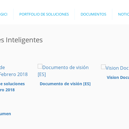
Jump to navigation
 GICI
PORTFOLIO DE SOLUCIONES
DOCUMENTOS
NOTIC
 Inteligentes
Vision Doc
e soluciones
Documento de visión [ES]
ro 2018
sumen