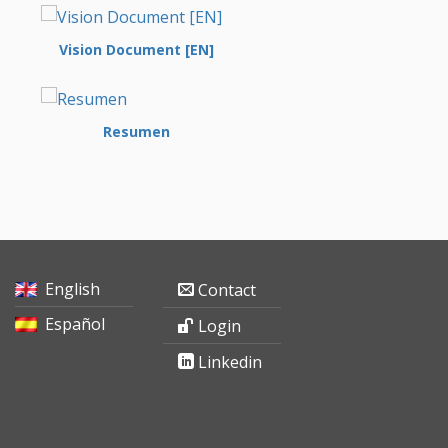
Vision Document [EN]
Resumen
English
Contact
Español
Login
Linkedin