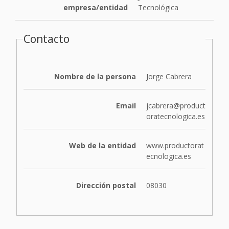
empresa/entidad
Tecnológica
Contacto
Nombre de la persona
Jorge Cabrera
Email
jcabrera@product
oratecnologica.es
Web de la entidad
www.productorat
ecnologica.es
Dirección postal
08030