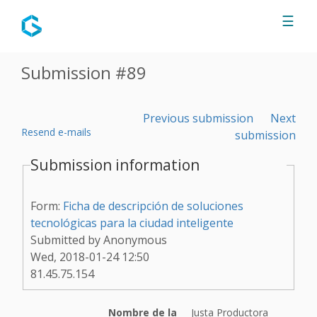
Jump to navigation
☰
Submission #89
Previous submission
Next
Resend e-mails
submission
Submission information
Form:
Ficha de descripción de soluciones
tecnológicas para la ciudad inteligente
Submitted by
Anonymous
Wed, 2018-01-24 12:50
81.45.75.154
Nombre de la
Justa Productora