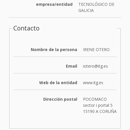
empresa/entidad
TECNOLÓGICO DE
GALICIA
Contacto
Nombre de la persona
IRENE OTERO
Email
iotero@itg.es
Web de la entidad
www.itg.es
Dirección postal
POCOMACO
sector i portal 5
15190 A CORUÑA