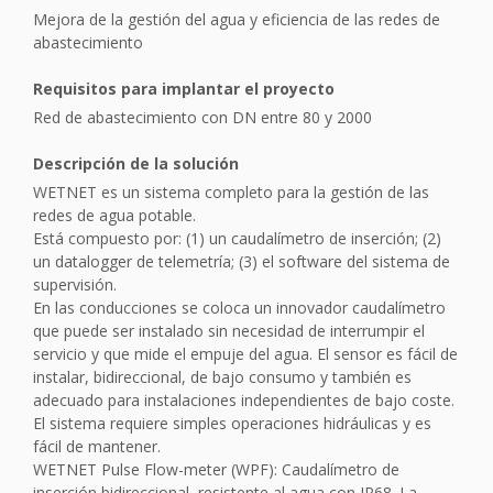
Mejora de la gestión del agua y eficiencia de las redes de
abastecimiento
Requisitos para implantar el proyecto
Red de abastecimiento con DN entre 80 y 2000
Descripción de la solución
WETNET es un sistema completo para la gestión de las
redes de agua potable.
Está compuesto por: (1) un caudalímetro de inserción; (2)
un datalogger de telemetría; (3) el software del sistema de
supervisión.
En las conducciones se coloca un innovador caudalímetro
que puede ser instalado sin necesidad de interrumpir el
servicio y que mide el empuje del agua. El sensor es fácil de
instalar, bidireccional, de bajo consumo y también es
adecuado para instalaciones independientes de bajo coste.
El sistema requiere simples operaciones hidráulicas y es
fácil de mantener.
WETNET Pulse Flow-meter (WPF): Caudalímetro de
inserción bidireccional, resistente al agua con IP68. La