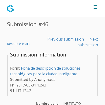
Jump to navigation
☰
Submission #46
Previous submission
Next
Resend e-mails
submission
Submission information
Form:
Ficha de descripción de soluciones
tecnológicas para la ciudad inteligente
Submitted by
Anonymous
Fri, 2017-03-31 13:43
91.117.124.2
Nombre de la
INSTITUTO