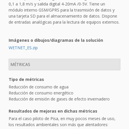
0,1 a 1,8 m/s y salida digital 4-20mA /0-5V. Tiene un
módulo interno GSM/GPRS para la trasmisión de datos y
una tarjeta SD para el almacenamiento de datos. Dispone
de entradas analógicas para la lectura de equipos externos.
Imágenes o dibujos/diagramas de la solución
WETNET_ES.zip
MÉTRICAS
Tipo de métricas
Reducción de consumo de agua
Reducción de consumo energético
Reducción de emisión de gases de efecto invernadero
Resultados de mejoras en dichas métricas
Para el caso piloto de Pisa, en muy pocos meses de uso,
los resultados ambientales son más que alentadores: