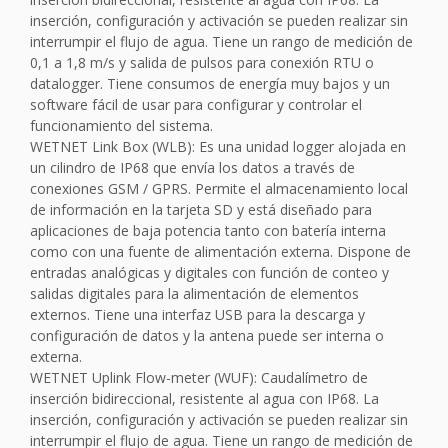
inserción, configuración y activación se pueden realizar sin
interrumpir el flujo de agua. Tiene un rango de medición de
0,1 a 1,8 m/s y salida de pulsos para conexión RTU o
datalogger. Tiene consumos de energía muy bajos y un
software fácil de usar para configurar y controlar el
funcionamiento del sistema.
WETNET Link Box (WLB): Es una unidad logger alojada en
un cilindro de IP68 que envía los datos a través de
conexiones GSM / GPRS. Permite el almacenamiento local
de información en la tarjeta SD y está diseñado para
aplicaciones de baja potencia tanto con batería interna
como con una fuente de alimentación externa. Dispone de
entradas analógicas y digitales con función de conteo y
salidas digitales para la alimentación de elementos
externos. Tiene una interfaz USB para la descarga y
configuración de datos y la antena puede ser interna o
externa.
WETNET Uplink Flow-meter (WUF): Caudalímetro de
inserción bidireccional, resistente al agua con IP68. La
inserción, configuración y activación se pueden realizar sin
interrumpir el flujo de agua. Tiene un rango de medición de