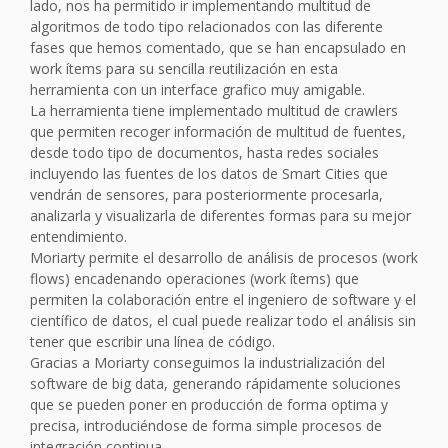
lado, nos ha permitido ir implementando multitud de
algoritmos de todo tipo relacionados con las diferente
fases que hemos comentado, que se han encapsulado en
work ítems para su sencilla reutilización en esta
herramienta con un interface grafico muy amigable.
La herramienta tiene implementado multitud de crawlers
que permiten recoger información de multitud de fuentes,
desde todo tipo de documentos, hasta redes sociales
incluyendo las fuentes de los datos de Smart Cities que
vendrán de sensores, para posteriormente procesarla,
analizarla y visualizarla de diferentes formas para su mejor
entendimiento.
Moriarty permite el desarrollo de análisis de procesos (work
flows) encadenando operaciones (work ítems) que
permiten la colaboración entre el ingeniero de software y el
científico de datos, el cual puede realizar todo el análisis sin
tener que escribir una línea de código.
Gracias a Moriarty conseguimos la industrialización del
software de big data, generando rápidamente soluciones
que se pueden poner en producción de forma optima y
precisa, introduciéndose de forma simple procesos de
integración continua.