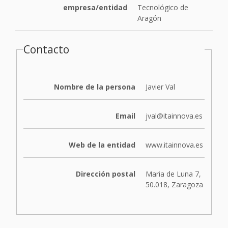
empresa/entidad
Tecnológico de
Aragón
Contacto
Nombre de la persona
Javier Val
Email
jval@itainnova.es
Web de la entidad
www.itainnova.es
Dirección postal
Maria de Luna 7,
50.018, Zaragoza