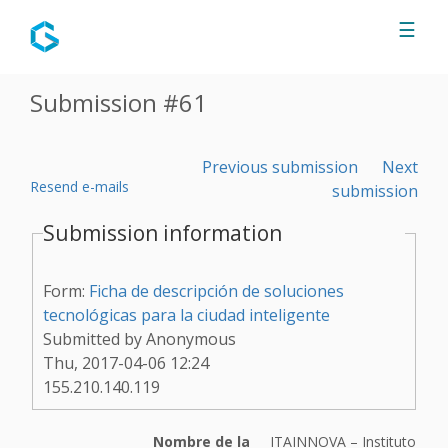
Jump to navigation
☰
Submission #61
Previous submission
Next
Resend e-mails
submission
Submission information
Form:
Ficha de descripción de soluciones
tecnológicas para la ciudad inteligente
Submitted by
Anonymous
Thu, 2017-04-06 12:24
155.210.140.119
Nombre de la
ITAINNOVA – Instituto