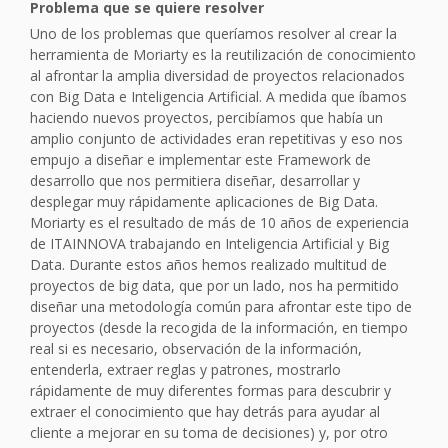
Problema que se quiere resolver
Uno de los problemas que queríamos resolver al crear la
herramienta de Moriarty es la reutilización de conocimiento
al afrontar la amplia diversidad de proyectos relacionados
con Big Data e Inteligencia Artificial. A medida que íbamos
haciendo nuevos proyectos, percibíamos que había un
amplio conjunto de actividades eran repetitivas y eso nos
empujo a diseñar e implementar este Framework de
desarrollo que nos permitiera diseñar, desarrollar y
desplegar muy rápidamente aplicaciones de Big Data.
Moriarty es el resultado de más de 10 años de experiencia
de ITAINNOVA trabajando en Inteligencia Artificial y Big
Data. Durante estos años hemos realizado multitud de
proyectos de big data, que por un lado, nos ha permitido
diseñar una metodología común para afrontar este tipo de
proyectos (desde la recogida de la información, en tiempo
real si es necesario, observación de la información,
entenderla, extraer reglas y patrones, mostrarlo
rápidamente de muy diferentes formas para descubrir y
extraer el conocimiento que hay detrás para ayudar al
cliente a mejorar en su toma de decisiones) y, por otro