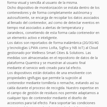
forma visual y sencilla al usuario de la misma.
Dicho dispositivo de monitorización se instala dentro de los
contenedores y de forma completamente autónoma y
autosuficiente, se encarga de recopilar los datos asociados
al llenado del contenedor, así como de detectar eventos en
tiempo real asociados a alertas de temperatura y
zarandeos, convirtiendo de esta forma cada contenedor en
un elemento activo e inteligente.
Los datos son reportados de forma inalámbrica (2G/3G/4G
y tecnologías LPWA como LoRa, Sigfox y NB IoT) al Cloud
gestionado por Wellness Smart Cities & Solutions. Las
medidas son almacenadas en el repositorio de datos de la
plataforma Quamtra y se muestran al usuario final
mediante el servicio web creado para tal efecto.
Los dispositivos están dotados de una envolvente con
propiedades ignífugas que permite la sujeción al
contenedor mediante tornillería o remache, evitando así su
caída durante el proceso de recogida. Nuestro expertise en
el campo de gestión de residuos nos permite adaptarnos a
cualquier tipo de contenedor mediante el diseño de
accesorios para tal efecto. Para soportar las condiciones