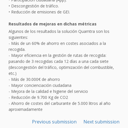
• Descongestión de tráfico.
• Reducción de emisiones de GEI.
Resultados de mejoras en dichas métricas
Algunos de los resultados la solución Quamtra son los
siguientes:
- Más de un 60% de ahorro en costes asociados a la
recogida.
- Mayor eficiencia en la gestión de rutas de recogida:
pasando de 3 recogidas cada 12 días a una cada siete
(descongestión del tráfico, optimización del combustible,
etc.)
- Más de 30.000€ de ahorro
- Mayor concienciación ciudadana
- Mejora de la calidad e higiene del servicio
- Reducción de 9.700 Kg de CO2
- Ahorro de costes del carburante de 5.000 litros al año
aproximadamente
Previous submission
Next submission