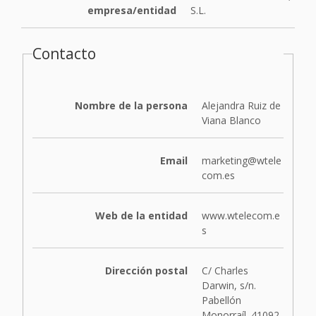
empresa/entidad
S.L.
Contacto
Nombre de la persona
Alejandra Ruiz de
Viana Blanco
Email
marketing@wtele
com.es
Web de la entidad
www.wtelecom.e
s
Dirección postal
C/ Charles
Darwin, s/n.
Pabellón
Monorraíl. 41092