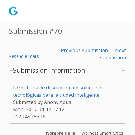
Jump to navigation
☰
Submission #70
Previous submission
Next
Resend e-mails
submission
Submission information
Form:
Ficha de descripción de soluciones
tecnológicas para la ciudad inteligente
Submitted by
Anonymous
Mon, 2017-04-17 17:12
212.145.156.16
Nombre de la
Wellness Smart Cities,