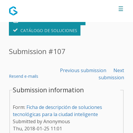
Jump to navigation
☰
FORMULARIO DE SOLUCIONES
CATÁLOGO DE SOLUCIONES
Submission #107
Previous submission
Next
Resend e-mails
submission
Submission information
Form:
Ficha de descripción de soluciones
tecnológicas para la ciudad inteligente
Submitted by
Anonymous
Thu, 2018-01-25 11:01