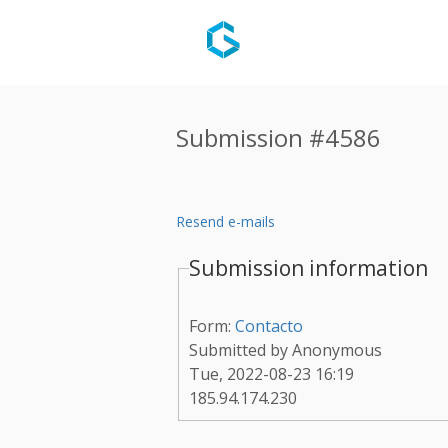
Submission #4586
Resend e-mails
Submission information
Form:
Contacto
Submitted by
Anonymous
Tue, 2022-08-23 16:19
185.94.174.230