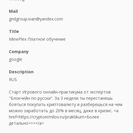
Mail
gridgroup.ivan@yandex.com
Title
MinePlex Платное обучение
Company
google
Description
RUS
Старт Игрового онлайн-практикума от экспертов
"Блокчейн по-русски". За 3 недели ты перестанешь
бояться покупать криптовалюту и разберешься на чем
можно заработать до 20% в месяц, даже в кризис. <a
href=https://cryptoermilov.ru/praktikum>Более
детально>>></a>